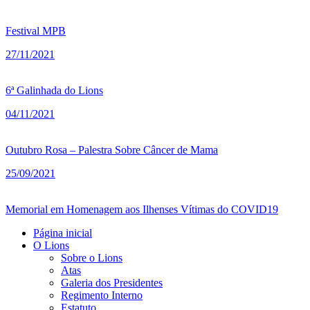
Festival MPB
27/11/2021
6ª Galinhada do Lions
04/11/2021
Outubro Rosa – Palestra Sobre Câncer de Mama
25/09/2021
Memorial em Homenagem aos Ilhenses Vítimas do COVID19
Página inicial
O Lions
Sobre o Lions
Atas
Galeria dos Presidentes
Regimento Interno
Estatuto