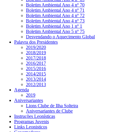
Boletim Ambiental Ano 4 nº 70
Boletim Ambiental Ano 4 nº 71
Boletim Ambiental Ano 4 nº 72
Boletim Ambiental Ano 4 nº 73
Boletim Ambiental Ano 1 nº 1
Boletim Ambiental Ano 5 nº 75
Desvendando o Aquecimento Global
Palavra dos Presidentes
2019/2020
2018/2019
2017/2018
2016/2017
2015/2016
2014/2015
2013/2014
2012/2013
Agenda
2019
Aniversariantes
Lions Clube de Ilha Solteira
Aniversariantes de Clube
Instruções Leonísticas
Programas Juvenis
Links Leonisticos