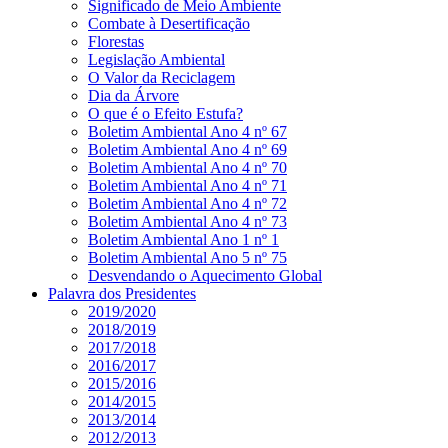
Significado de Meio Ambiente
Combate à Desertificação
Florestas
Legislação Ambiental
O Valor da Reciclagem
Dia da Árvore
O que é o Efeito Estufa?
Boletim Ambiental Ano 4 nº 67
Boletim Ambiental Ano 4 nº 69
Boletim Ambiental Ano 4 nº 70
Boletim Ambiental Ano 4 nº 71
Boletim Ambiental Ano 4 nº 72
Boletim Ambiental Ano 4 nº 73
Boletim Ambiental Ano 1 nº 1
Boletim Ambiental Ano 5 nº 75
Desvendando o Aquecimento Global
Palavra dos Presidentes
2019/2020
2018/2019
2017/2018
2016/2017
2015/2016
2014/2015
2013/2014
2012/2013