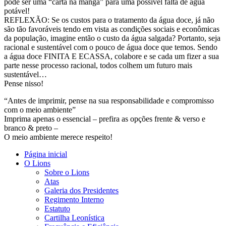
pode ser uma “carta na manga” para uma possível falta de água
potável!
REFLEXÃO: Se os custos para o tratamento da água doce, já não
são tão favoráveis tendo em vista as condições sociais e econômicas
da população, imagine então o custo da água salgada? Portanto, seja
racional e sustentável com o pouco de água doce que temos. Sendo
a água doce FINITA E ECASSA, colabore e se cada um fizer a sua
parte nesse processo racional, todos colhem um futuro mais
sustentável…
Pense nisso!
“Antes de imprimir, pense na sua responsabilidade e compromisso
com o meio ambiente”
Imprima apenas o essencial – prefira as opções frente & verso e
branco & preto –
O meio ambiente merece respeito!
Página inicial
O Lions
Sobre o Lions
Atas
Galeria dos Presidentes
Regimento Interno
Estatuto
Cartilha Leonística