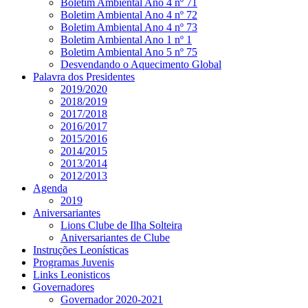
Boletim Ambiental Ano 4 nº 71
Boletim Ambiental Ano 4 nº 72
Boletim Ambiental Ano 4 nº 73
Boletim Ambiental Ano 1 nº 1
Boletim Ambiental Ano 5 nº 75
Desvendando o Aquecimento Global
Palavra dos Presidentes
2019/2020
2018/2019
2017/2018
2016/2017
2015/2016
2014/2015
2013/2014
2012/2013
Agenda
2019
Aniversariantes
Lions Clube de Ilha Solteira
Aniversariantes de Clube
Instruções Leonísticas
Programas Juvenis
Links Leonisticos
Governadores
Governador 2020-2021