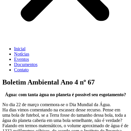
Inicial
Notícias
Eventos
Documentos
Contato
Boletim Ambiental Ano 4 nº 67
Água: com tanta água no planeta é possível seu esgotamento?
No dia 22 de março comemora-se o Dia Mundial da Água.
Ha dias vimos comentando na escassez desse recurso. Pense em
uma bola de futebol, se a Terra fosse do tamanho dessa bola, toda a
água do planeta caberia em uma bola semelhante, não é verdade?
Falando em termos matemáticos, o volume aproximado de água é de
1332 quilômetros cúbicos, de acordo com o Instituto de Pesquisa