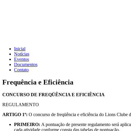
Inicial
Notícias
Eventos
Documentos
Contato
Frequência e Eficiência
CONCURSO DE FREQÜÊNCIA E EFICIÊNCIA
REGULAMENTO
ARTIGO 1º
:
O concurso de freqüência e eficiência do Lions Clube de
PRIMEIRO:
A pontuação de presente regulamento será aplica
cada atividade conforme consta das tabelas de pontuação.