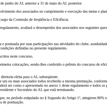
 de junho do AL anterior a 31 de maio do AL posterior.
olvimento dos associados no cumprimento e execução das metas e plan
argo da Comissão de freqüência e Eficiência.
e regulamento, avaliará o desempenho dos associados nos seguintes ques
 pontuada por suas participações nas atividades do clube, assiduidade
ondições definidas no presente regulamento.
critos neste concurso.
primeira colocações, sendo-lhes conferido o prêmio do concurso de efic
diretoria eleita para o AL subseqüente.
re um ou mais associados todos receberão a mesma premiação, conform
oderá ser como o apresentado no anexo 1 deste regulamento e todos os
residente e Secretário do AL que está terminando.
que, no período estipulado no § Segundo do Artigo 1º, atingirem 80% o
la de pontuação.