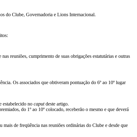
os do Clube, Governadoria e Lions Internacional.
itos:
 nas reuniões, cumprimento de suas obrigações estatutárias e outras
iência. Os associados que obtiveram pontuação do 6º ao 10º lugar
e estabelecido no
caput
deste artigo.
 premiados, do 1º ao 10º colocado, receberão o mesmo e que deverá
u mais de freqüência nas reuniões ordinárias do Clube e desde que