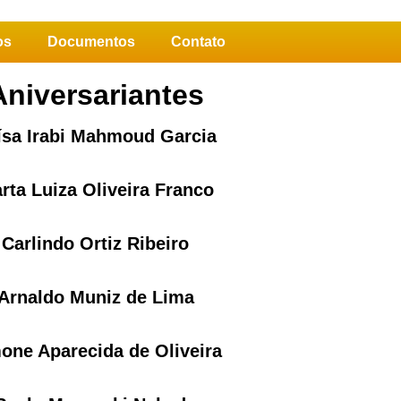
os
Documentos
Contato
Aniversariantes
ísa Irabi Mahmoud Garcia
rta Luiza Oliveira Franco
Carlindo Ortiz Ribeiro
Arnaldo Muniz de Lima
one Aparecida de Oliveira