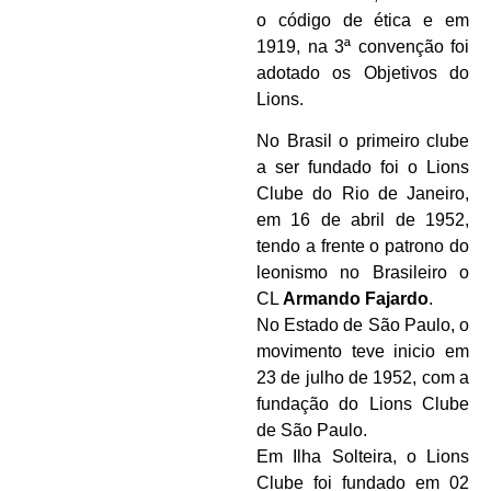
o código de ética e em
1919, na 3ª convenção foi
adotado os Objetivos do
Lions.
No Brasil o primeiro clube
a ser fundado foi o Lions
Clube do Rio de Janeiro,
em 16 de abril de 1952,
tendo a frente o patrono do
leonismo no Brasileiro o
CL
Armando Fajardo
.
No Estado de São Paulo, o
movimento teve inicio em
23 de julho de 1952, com a
fundação do Lions Clube
de São Paulo.
Em Ilha Solteira, o Lions
Clube foi fundado em 02