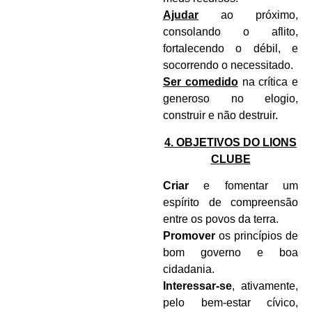
Ajudar
ao próximo,
consolando o aflito,
fortalecendo o débil, e
socorrendo o necessitado.
Ser comedido
na crítica e
generoso no elogio,
construir e não destruir.
4. OBJETIVOS DO LIONS
CLUBE
Criar
e fomentar um
espírito de compreensão
entre os povos da terra.
Promover
os princípios de
bom governo e boa
cidadania.
Interessar-se
, ativamente,
pelo bem-estar cívico,