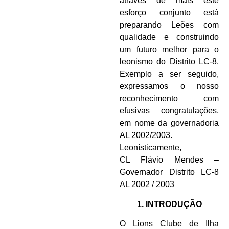
através de mais este
esforço conjunto está
preparando Leões com
qualidade e construindo
um futuro melhor para o
leonismo do Distrito LC-8.
Exemplo a ser seguido,
expressamos o nosso
reconhecimento com
efusivas congratulações,
em nome da governadoria
AL 2002/2003.
Leonísticamente,
CL Flávio Mendes –
Governador Distrito LC-8
AL 2002 / 2003
1. INTRODUÇÃO
O Lions Clube de Ilha