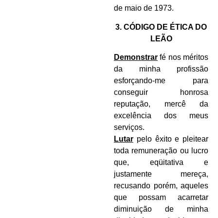
de maio de 1973.
3. CÓDIGO DE ÉTICA DO
LEÃO
Demonstrar
fé nos méritos
da minha profissão
esforçando-me para
conseguir honrosa
reputação, mercê da
excelência dos meus
serviços.
Lutar
pelo êxito e pleitear
toda remuneração ou lucro
que, eqüitativa e
justamente mereça,
recusando porém, aqueles
que possam acarretar
diminuição de minha