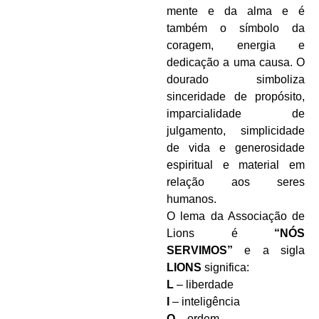
mente e da alma e é
também o símbolo da
coragem, energia e
dedicação a uma causa. O
dourado simboliza
sinceridade de propósito,
imparcialidade de
julgamento, simplicidade
de vida e generosidade
espiritual e material em
relação aos seres
humanos.
O lema da Associação de
Lions é
“NÓS
SERVIMOS”
e a sigla
LIONS
significa:
L
– liberdade
I
– inteligência
O
– ordem