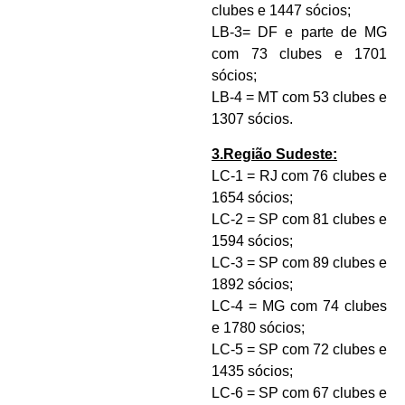
clubes e 1447 sócios;
LB-3= DF e parte de MG
com 73 clubes e 1701
sócios;
LB-4 = MT com 53 clubes e
1307 sócios.
3.Região Sudeste:
LC-1 = RJ com 76 clubes e
1654 sócios;
LC-2 = SP com 81 clubes e
1594 sócios;
LC-3 = SP com 89 clubes e
1892 sócios;
LC-4 = MG com 74 clubes
e 1780 sócios;
LC-5 = SP com 72 clubes e
1435 sócios;
LC-6 = SP com 67 clubes e