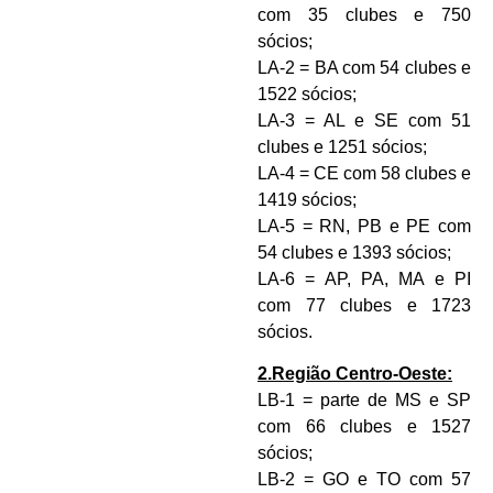
com 35 clubes e 750
sócios;
LA-2 = BA com 54 clubes e
1522 sócios;
LA-3 = AL e SE com 51
clubes e 1251 sócios;
LA-4 = CE com 58 clubes e
1419 sócios;
LA-5 = RN, PB e PE com
54 clubes e 1393 sócios;
LA-6 = AP, PA, MA e PI
com 77 clubes e 1723
sócios.
2.Região Centro-Oeste:
LB-1 = parte de MS e SP
com 66 clubes e 1527
sócios;
LB-2 = GO e TO com 57