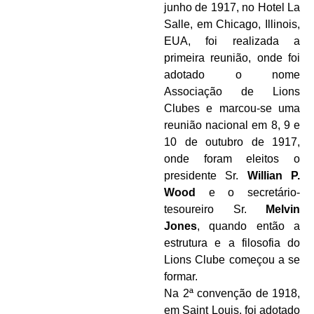
junho de 1917, no Hotel La
Salle, em Chicago, Illinois,
EUA, foi realizada a
primeira reunião, onde foi
adotado o nome
Associação de Lions
Clubes e marcou-se uma
reunião nacional em 8, 9 e
10 de outubro de 1917,
onde foram eleitos o
presidente Sr.
Willian P.
Wood
e o secretário-
tesoureiro Sr.
Melvin
Jones
, quando então a
estrutura e a filosofia do
Lions Clube começou a se
formar.
Na 2ª convenção de 1918,
em Saint Louis, foi adotado