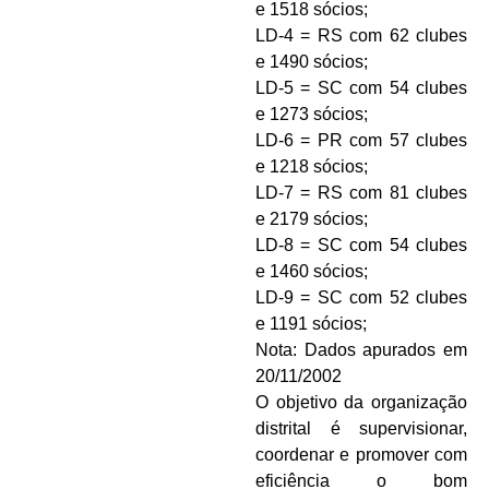
e 1518 sócios;
LD-4 = RS com 62 clubes
e 1490 sócios;
LD-5 = SC com 54 clubes
e 1273 sócios;
LD-6 = PR com 57 clubes
e 1218 sócios;
LD-7 = RS com 81 clubes
e 2179 sócios;
LD-8 = SC com 54 clubes
e 1460 sócios;
LD-9 = SC com 52 clubes
e 1191 sócios;
Nota: Dados apurados em
20/11/2002
O objetivo da organização
distrital é supervisionar,
coordenar e promover com
eficiência o bom