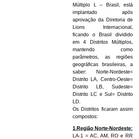
Múltiplo L – Brasil, está
implantado após
aprovação da Diretoria de
Lions Internacional,
ficando o Brasil dividido
em 4 Distritos Múltiplos,
mantendo como
parâmetros, as regiões
geográficas brasileiras, a
saber: Norte-Nordeste=
Distrito LA, Centro-Oeste=
Distrito LB, Sudeste=
Distrito LC e Sul= Distrito
LD.
Os Distritos ficaram assim
compostos:
1.Região Norte-Nordeste:
LA-1 = AC, AM, RO e RR