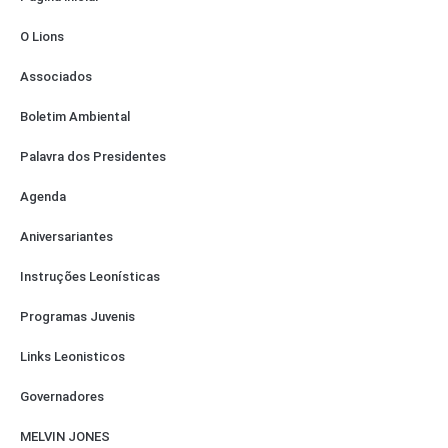
O Lions
Associados
Boletim Ambiental
Palavra dos Presidentes
Agenda
Aniversariantes
Instruções Leonísticas
Programas Juvenis
Links Leonisticos
Governadores
MELVIN JONES