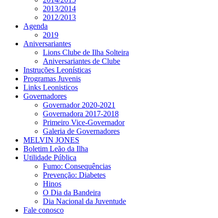
2013/2014
2012/2013
Agenda
2019
Aniversariantes
Lions Clube de Ilha Solteira
Aniversariantes de Clube
Instruções Leonísticas
Programas Juvenis
Links Leonisticos
Governadores
Governador 2020-2021
Governadora 2017-2018
Primeiro Vice-Governador
Galeria de Governadores
MELVIN JONES
Boletim Leão da Ilha
Utilidade Pública
Fumo: Consequências
Prevenção: Diabetes
Hinos
O Dia da Bandeira
Dia Nacional da Juventude
Fale conosco