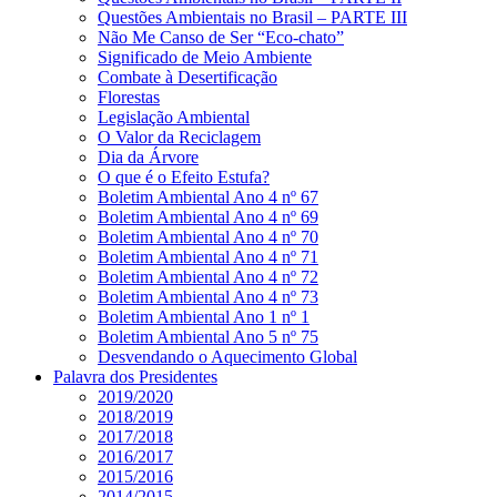
Questões Ambientais no Brasil – PARTE III
Não Me Canso de Ser “Eco-chato”
Significado de Meio Ambiente
Combate à Desertificação
Florestas
Legislação Ambiental
O Valor da Reciclagem
Dia da Árvore
O que é o Efeito Estufa?
Boletim Ambiental Ano 4 nº 67
Boletim Ambiental Ano 4 nº 69
Boletim Ambiental Ano 4 nº 70
Boletim Ambiental Ano 4 nº 71
Boletim Ambiental Ano 4 nº 72
Boletim Ambiental Ano 4 nº 73
Boletim Ambiental Ano 1 nº 1
Boletim Ambiental Ano 5 nº 75
Desvendando o Aquecimento Global
Palavra dos Presidentes
2019/2020
2018/2019
2017/2018
2016/2017
2015/2016
2014/2015