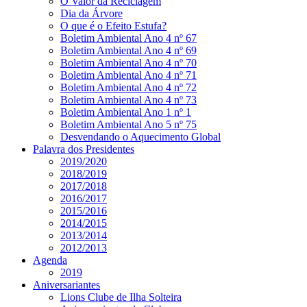
O Valor da Reciclagem
Dia da Árvore
O que é o Efeito Estufa?
Boletim Ambiental Ano 4 nº 67
Boletim Ambiental Ano 4 nº 69
Boletim Ambiental Ano 4 nº 70
Boletim Ambiental Ano 4 nº 71
Boletim Ambiental Ano 4 nº 72
Boletim Ambiental Ano 4 nº 73
Boletim Ambiental Ano 1 nº 1
Boletim Ambiental Ano 5 nº 75
Desvendando o Aquecimento Global
Palavra dos Presidentes
2019/2020
2018/2019
2017/2018
2016/2017
2015/2016
2014/2015
2013/2014
2012/2013
Agenda
2019
Aniversariantes
Lions Clube de Ilha Solteira