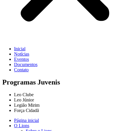
Inicial
Notícias
Eventos
Documentos
Contato
Programas Juvenis
Leo Clube
Leo Júnior
Legião Mirim
Força Cidadã
Página inicial
O Lions
Sobre o Lions