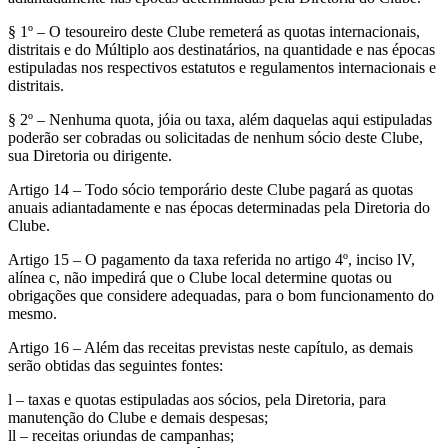
§ 1º – O tesoureiro deste Clube remeterá as quotas internacionais,
distritais e do Múltiplo aos destinatários, na quantidade e nas épocas
estipuladas nos respectivos estatutos e regulamentos internacionais e
distritais.
§ 2º – Nenhuma quota, jóia ou taxa, além daquelas aqui estipuladas
poderão ser cobradas ou solicitadas de nenhum sócio deste Clube,
sua Diretoria ou dirigente.
Artigo 14 – Todo sócio temporário deste Clube pagará as quotas
anuais adiantadamente e nas épocas determinadas pela Diretoria do
Clube.
Artigo 15 – O pagamento da taxa referida no artigo 4º, inciso lV,
alínea c, não impedirá que o Clube local determine quotas ou
obrigações que considere adequadas, para o bom funcionamento do
mesmo.
Artigo 16 – Além das receitas previstas neste capítulo, as demais
serão obtidas das seguintes fontes:
l – taxas e quotas estipuladas aos sócios, pela Diretoria, para
manutenção do Clube e demais despesas;
ll – receitas oriundas de campanhas;