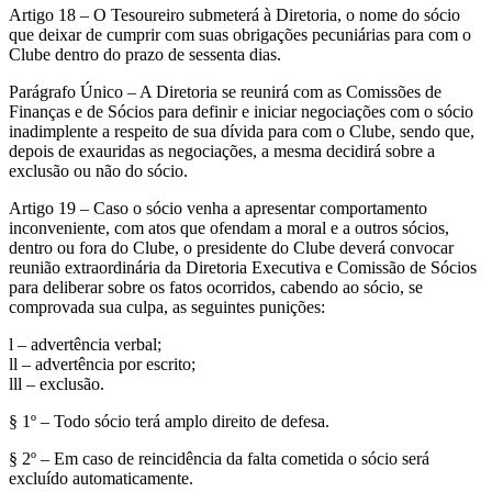
Artigo 18 – O Tesoureiro submeterá à Diretoria, o nome do sócio
que deixar de cumprir com suas obrigações pecuniárias para com o
Clube dentro do prazo de sessenta dias.
Parágrafo Único – A Diretoria se reunirá com as Comissões de
Finanças e de Sócios para definir e iniciar negociações com o sócio
inadimplente a respeito de sua dívida para com o Clube, sendo que,
depois de exauridas as negociações, a mesma decidirá sobre a
exclusão ou não do sócio.
Artigo 19 – Caso o sócio venha a apresentar comportamento
inconveniente, com atos que ofendam a moral e a outros sócios,
dentro ou fora do Clube, o presidente do Clube deverá convocar
reunião extraordinária da Diretoria Executiva e Comissão de Sócios
para deliberar sobre os fatos ocorridos, cabendo ao sócio, se
comprovada sua culpa, as seguintes punições:
l – advertência verbal;
ll – advertência por escrito;
lll – exclusão.
§ 1º – Todo sócio terá amplo direito de defesa.
§ 2º – Em caso de reincidência da falta cometida o sócio será
excluído automaticamente.