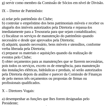
g) servir como membro da Comissão de Sócios em nível de Divisão.
lX – Diretor de Patrimônio:
a) zelar pelo patrimônio do Clube;
b) controlar o empréstimo dos bens patrimoniais móveis e receber os
aluguéis dos imóveis autorizados pela Diretoria e repassa-los
imediatamente para a Tesouraria para que sejam contabilizados;
c) fiscalizar os serviços de manutenção do patrimônio quando
necessário e desde que aprovados pela Diretoria;
d) adquirir, quando necessário, bens móveis e utensílios, conforme
verba liberada pela Diretoria;
e) preparar os materiais e aquisições quando da realização de
eventos pelo Clube;
f) obter orçamentos para as manutenções que se fizerem necessárias,
pois todos os serviços, exceto os de emergência, para manutenção
das instalações elétricas, hidráulicas e prediais, só serão autorizados
pela Diretoria depois da análise e parecer da Comissão de Finanças
de pelo menos três orçamentos ou propostas de firmas ou
profissionais qualificados.
X – Diretores Vogais:
a) desempenhar as funções que lhes forem designadas pelo
Presidente;