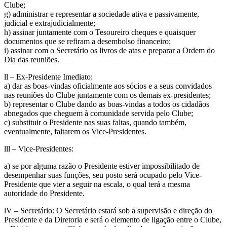
Clube;
g) administrar e representar a sociedade ativa e passivamente,
judicial e extrajudicialmente;
h) assinar juntamente com o Tesoureiro cheques e quaisquer
documentos que se refiram a desembolso financeiro;
i) assinar com o Secretário os livros de atas e preparar a Ordem do
Dia das reuniões.
ll – Ex-Presidente Imediato:
a) dar as boas-vindas oficialmente aos sócios e a seus convidados
nas reuniões do Clube juntamente com os demais ex-presidentes;
b) representar o Clube dando as boas-vindas a todos os cidadãos
abnegados que cheguem à comunidade servida pelo Clube;
c) substituir o Presidente nas suas faltas, quando também,
eventualmente, faltarem os Vice-Presidentes.
lll – Vice-Presidentes:
a) se por alguma razão o Presidente estiver impossibilitado de
desempenhar suas funções, seu posto será ocupado pelo Vice-
Presidente que vier a seguir na escala, o qual terá a mesma
autoridade do Presidente.
lV – Secretário: O Secretário estará sob a supervisão e direção do
Presidente e da Diretoria e será o elemento de ligação entre o Clube,