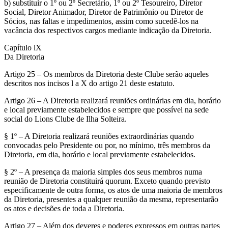
b) substituir o 1º ou 2º Secretário, 1º ou 2º Tesoureiro, Diretor
Social, Diretor Animador, Diretor de Patrimônio ou Diretor de
Sócios, nas faltas e impedimentos, assim como sucedê-los na
vacância dos respectivos cargos mediante indicação da Diretoria.
Capítulo lX
Da Diretoria
Artigo 25 – Os membros da Diretoria deste Clube serão aqueles
descritos nos incisos l a X do artigo 21 deste estatuto.
Artigo 26 – A Diretoria realizará reuniões ordinárias em dia, horário
e local previamente estabelecidos e sempre que possível na sede
social do Lions Clube de Ilha Solteira.
§ 1º – A Diretoria realizará reuniões extraordinárias quando
convocadas pelo Presidente ou por, no mínimo, três membros da
Diretoria, em dia, horário e local previamente estabelecidos.
§ 2º – A presença da maioria simples dos seus membros numa
reunião de Diretoria constituirá quorum. Exceto quando previsto
especificamente de outra forma, os atos de uma maioria de membros
da Diretoria, presentes a qualquer reunião da mesma, representarão
os atos e decisões de toda a Diretoria.
Artigo 27 – Além dos deveres e poderes expressos em outras partes