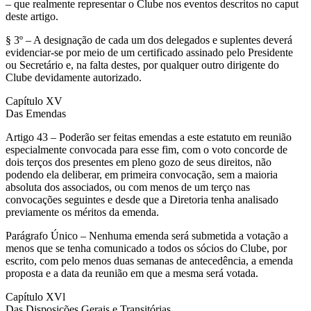
– que realmente representar o Clube nos eventos descritos no caput
deste artigo.
§ 3º – A designação de cada um dos delegados e suplentes deverá
evidenciar-se por meio de um certificado assinado pelo Presidente
ou Secretário e, na falta destes, por qualquer outro dirigente do
Clube devidamente autorizado.
Capítulo XV
Das Emendas
Artigo 43 – Poderão ser feitas emendas a este estatuto em reunião
especialmente convocada para esse fim, com o voto concorde de
dois terços dos presentes em pleno gozo de seus direitos, não
podendo ela deliberar, em primeira convocação, sem a maioria
absoluta dos associados, ou com menos de um terço nas
convocações seguintes e desde que a Diretoria tenha analisado
previamente os méritos da emenda.
Parágrafo Único – Nenhuma emenda será submetida a votação a
menos que se tenha comunicado a todos os sócios do Clube, por
escrito, com pelo menos duas semanas de antecedência, a emenda
proposta e a data da reunião em que a mesma será votada.
Capítulo XVl
Das Disposições Gerais e Transitórias