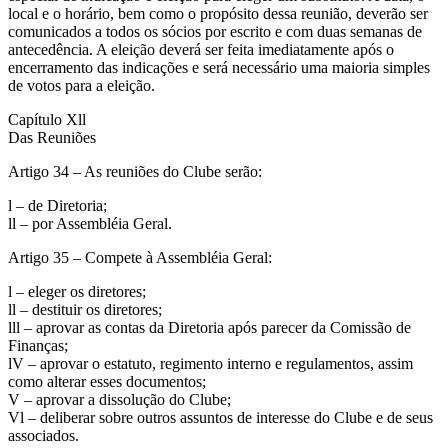
local e o horário, bem como o propósito dessa reunião, deverão ser
comunicados a todos os sócios por escrito e com duas semanas de
antecedência. A eleição deverá ser feita imediatamente após o
encerramento das indicações e será necessário uma maioria simples
de votos para a eleição.
Capítulo Xll
Das Reuniões
Artigo 34 – As reuniões do Clube serão:
l – de Diretoria;
ll – por Assembléia Geral.
Artigo 35 – Compete à Assembléia Geral:
l – eleger os diretores;
ll – destituir os diretores;
lll – aprovar as contas da Diretoria após parecer da Comissão de
Finanças;
lV – aprovar o estatuto, regimento interno e regulamentos, assim
como alterar esses documentos;
V – aprovar a dissolução do Clube;
Vl – deliberar sobre outros assuntos de interesse do Clube e de seus
associados.