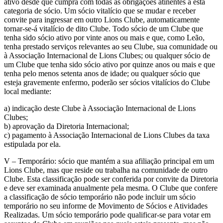
ativo desde que cumpra com todas as obrigações atinentes a esta
categoria de sócio. Um sócio vitalício que se mudar e receber
convite para ingressar em outro Lions Clube, automaticamente
tornar-se-á vitalício de dito Clube. Todo sócio de um Clube que
tenha sido sócio ativo por vinte anos ou mais e que, como Leão,
tenha prestado serviços relevantes ao seu Clube, sua comunidade ou
à Associação Internacional de Lions Clubes; ou qualquer sócio de
um Clube que tenha sido sócio ativo por quinze anos ou mais e que
tenha pelo menos setenta anos de idade; ou qualquer sócio que
esteja gravemente enfermo, poderão ser sócios vitalícios do Clube
local mediante:
a) indicação deste Clube à Associação Internacional de Lions
Clubes;
b) aprovação da Diretoria Internacional;
c) pagamento à Associação Internacional de Lions Clubes da taxa
estipulada por ela.
V – Temporário: sócio que mantém a sua afiliação principal em um
Lions Clube, mas que reside ou trabalha na comunidade de outro
Clube. Esta classificação pode ser conferida por convite da Diretoria
e deve ser examinada anualmente pela mesma. O Clube que confere
a classificação de sócio temporário não pode incluir um sócio
temporário no seu informe de Movimento de Sócios e Atividades
Realizadas. Um sócio temporário pode qualificar-se para votar em