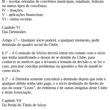
lll – receitas oriundas de convênios municipais, estaduais, federais
ou outros tipos de convênios;
lV – doações;
V – aplicações financeiras;
Vl – outras receitas.
Capítulo Vl
Das Demissões
Artigo 17 – Qualquer sócio poderá, a qualquer momento, pedir
demissão do quadro social do Clube.
§ 1º – A Comissão de Sócios deverá entrar em contato com o sócio
que tenha manifestado o desejo de se demitir do Clube, para
conhecer os motivos que o levaram à tomada da decisão e, se for o
caso, procurar conciliar problemas ou questões a fim de mantê-lo
como sócio.
§ 2º – A Diretoria somente concederá a demissão depois que todo e
qualquer débito tenha sido pago, e o sócio destituído do direito do
uso do nome “Lions”, do emblema e de outras insígnias deste Clube
e desta Associação.
Capítulo Vll
Da Perda do Título de Sócio