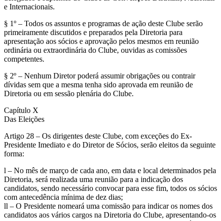
e Internacionais.
§ 1º – Todos os assuntos e programas de ação deste Clube serão
primeiramente discutidos e preparados pela Diretoria para
apresentação aos sócios e aprovação pelos mesmos em reunião
ordinária ou extraordinária do Clube, ouvidas as comissões
competentes.
§ 2º – Nenhum Diretor poderá assumir obrigações ou contrair
dívidas sem que a mesma tenha sido aprovada em reunião de
Diretoria ou em sessão plenária do Clube.
Capítulo X
Das Eleições
Artigo 28 – Os dirigentes deste Clube, com exceções do Ex-
Presidente Imediato e do Diretor de Sócios, serão eleitos da seguinte
forma:
l – No mês de março de cada ano, em data e local determinados pela
Diretoria, será realizada uma reunião para a indicação dos
candidatos, sendo necessário convocar para esse fim, todos os sócios
com antecedência mínima de dez dias;
ll – O Presidente nomeará uma comissão para indicar os nomes dos
candidatos aos vários cargos na Diretoria do Clube, apresentando-os