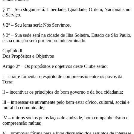
§ 1º – Seu slogan será: Liberdade, Igualdade, Ordem, Nacionalismo
e Serviço.
§ 2º – Seu lema será: Nós Servimos.
§ 3º – Sua sede será na cidade de Ilha Solteira, Estado de São Paulo,
e sua duração será por tempo indeterminado.
Capítulo ll
Dos Propósitos e Objetivos
Artigo 2º – Os propósitos e objetivos deste Clube serão:
l – criar e fomentar o espírito de compreensão entre os povos da
Terra;
ll – incentivar os princípios do bom governo e da boa cidadania;
lll – interessar-se ativamente pelo bem-estar cívico, cultural, social e
moral da comunidade;
lV – unir os sócios pelos laços de amizade, bom companheirismo e
compreensão mútua;
V – promover fóruns para a livre discussão dos assuntos de interesse