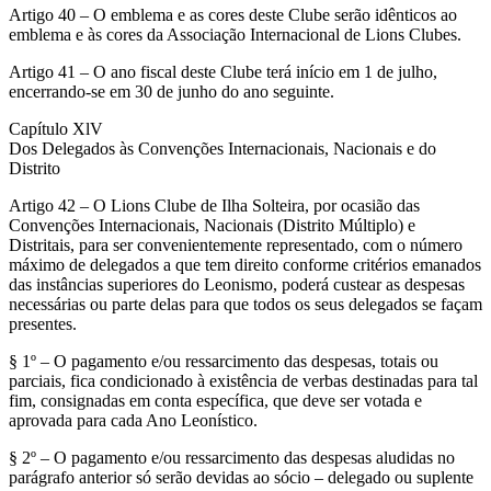
Artigo 40 – O emblema e as cores deste Clube serão idênticos ao
emblema e às cores da Associação Internacional de Lions Clubes.
Artigo 41 – O ano fiscal deste Clube terá início em 1 de julho,
encerrando-se em 30 de junho do ano seguinte.
Capítulo XlV
Dos Delegados às Convenções Internacionais, Nacionais e do
Distrito
Artigo 42 – O Lions Clube de Ilha Solteira, por ocasião das
Convenções Internacionais, Nacionais (Distrito Múltiplo) e
Distritais, para ser convenientemente representado, com o número
máximo de delegados a que tem direito conforme critérios emanados
das instâncias superiores do Leonismo, poderá custear as despesas
necessárias ou parte delas para que todos os seus delegados se façam
presentes.
§ 1º – O pagamento e/ou ressarcimento das despesas, totais ou
parciais, fica condicionado à existência de verbas destinadas para tal
fim, consignadas em conta específica, que deve ser votada e
aprovada para cada Ano Leonístico.
§ 2º – O pagamento e/ou ressarcimento das despesas aludidas no
parágrafo anterior só serão devidas ao sócio – delegado ou suplente