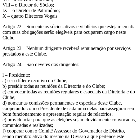
Vlll – o Diretor de Sócios;
lX – o Diretor de Patrimônio;
X – quatro Diretores Vogais.
Artigo 22 – Somente os sócios ativos e vitalícios que estejam em dia
com suas obrigações serão elegíveis para ocuparem cargo neste
Clube.
Artigo 23 – Nenhum dirigente receberá remuneração por serviços
prestados a este Clube.
Artigo 24 – São deveres dos dirigentes:
l – Presidente:
a) ser o líder executivo do Clube;
b) presidir todas as reuniões da Diretoria e do Clube;
c) convocar todas as reuniões regulares e especiais da Diretoria e do
Clube;
d) nomear as comissões permanentes e especiais deste Clube,
cooperando com o Presidente de cada uma delas para assegurar seu
bom funcionamento e apresentação regular de relatórios;
e) providenciar para que as eleições sejam devidamente convocadas,
comunicadas e realizadas;
f) cooperar com o Comitê Assessor do Governador de Distrito,
sendo membro ativo do mesmo na Divisão a que pertence este