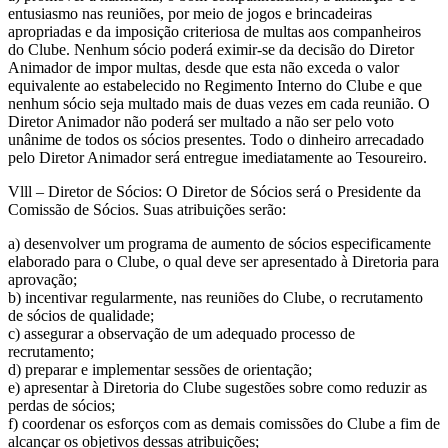
entusiasmo nas reuniões, por meio de jogos e brincadeiras
apropriadas e da imposição criteriosa de multas aos companheiros
do Clube. Nenhum sócio poderá eximir-se da decisão do Diretor
Animador de impor multas, desde que esta não exceda o valor
equivalente ao estabelecido no Regimento Interno do Clube e que
nenhum sócio seja multado mais de duas vezes em cada reunião. O
Diretor Animador não poderá ser multado a não ser pelo voto
unânime de todos os sócios presentes. Todo o dinheiro arrecadado
pelo Diretor Animador será entregue imediatamente ao Tesoureiro.
Vlll – Diretor de Sócios: O Diretor de Sócios será o Presidente da
Comissão de Sócios. Suas atribuições serão:
a) desenvolver um programa de aumento de sócios especificamente
elaborado para o Clube, o qual deve ser apresentado à Diretoria para
aprovação;
b) incentivar regularmente, nas reuniões do Clube, o recrutamento
de sócios de qualidade;
c) assegurar a observação de um adequado processo de
recrutamento;
d) preparar e implementar sessões de orientação;
e) apresentar à Diretoria do Clube sugestões sobre como reduzir as
perdas de sócios;
f) coordenar os esforços com as demais comissões do Clube a fim de
alcançar os objetivos dessas atribuições;