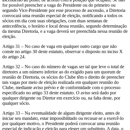
for possível preencher a vaga do Presidente ou do primeiro ou
segundo Vice-Presidente por esse processo de ascensão, a Diretoria
convocará uma reunião especial de eleição, notificando a todos os
sócios em dia com suas obrigações, com duas semanas de
antecedência, o horário e local dessa reunião, segundo determinação
da mesma Diretoria, e a vaga deverá ser preenchida nessa reunião de
eleição.
Artigo 31 – No caso de vaga em qualquer outro cargo que não
conste no artigo 30 deste estatuto, observar o disposto no inciso X
do artigo 24.
Artigo 32 – No caso do número de vagas ser tal que leve o total de
diretores a um número inferior ao do exigido para um quorum de
reunião de Diretoria, os sócios do Clube têm o direito de preencher
tais vagas por meio de eleição realizada em qualquer reunião do
Clube, mediante aviso prévio e de conformidade com o processo
especificado no artigo 33 deste estatuto. O aviso será dado por
qualquer dirigente ou Diretor em exercício ou, na falta deste, por
qualquer sócio.
Artigo 33 – Na eventualidade de algum dirigente eleito, antes de
iniciar seu mandato, estar impossibilitado ou recusar-se a exercê-lo
por qualquer motivo, o Presidente poderá convocar uma reunião
especial de indicação e eleição para eleger um substituto. A data, o