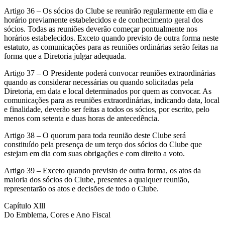
Artigo 36 – Os sócios do Clube se reunirão regularmente em dia e
horário previamente estabelecidos e de conhecimento geral dos
sócios. Todas as reuniões deverão começar pontualmente nos
horários estabelecidos. Exceto quando previsto de outra forma neste
estatuto, as comunicações para as reuniões ordinárias serão feitas na
forma que a Diretoria julgar adequada.
Artigo 37 – O Presidente poderá convocar reuniões extraordinárias
quando as considerar necessárias ou quando solicitadas pela
Diretoria, em data e local determinados por quem as convocar. As
comunicações para as reuniões extraordinárias, indicando data, local
e finalidade, deverão ser feitas a todos os sócios, por escrito, pelo
menos com setenta e duas horas de antecedência.
Artigo 38 – O quorum para toda reunião deste Clube será
constituído pela presença de um terço dos sócios do Clube que
estejam em dia com suas obrigações e com direito a voto.
Artigo 39 – Exceto quando previsto de outra forma, os atos da
maioria dos sócios do Clube, presentes a qualquer reunião,
representarão os atos e decisões de todo o Clube.
Capítulo Xlll
Do Emblema, Cores e Ano Fiscal