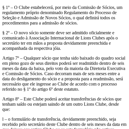
§ 1º – O Clube estabelecerá, por meio da Comissão de Sócios, um
regulamento próprio denominado Regulamento do Processo de
Seleção e Admissão de Novos Sócios, o qual definirá todos os
procedimentos para a admissão de sócios.
§ 2º – O novo sócio somente deve ser admitido oficialmente e
comunicado à Associação Internacional de Lions Clubes após o
secretário ter em mãos a proposta devidamente preenchida e
acompanhada da respectiva jóia.
Artigo 7º – Qualquer sócio que tenha sido baixado do quadro social
em pleno gozo de seus direitos poderá ser readmitido dentro de seis
meses da data da baixa, pelo voto da maioria da Diretoria Executiva
e Comissão de Sócios. Caso decorram mais de seis meses entre a
data do desligamento do sócio e a proposta para a readmissão, será
necessário que ele ingresse ao Clube de acordo com o processo
referido no § 1º do artigo 6º deste estatuto.
Artigo 8º – Este Clube poderá aceitar transferências de sócios que
tenham saído ou estejam saindo de um outro Lions Clube, desde
que:
l – o formulário de transferência, devidamente preenchido, seja
recebido pelo secretário deste Clube dentro de seis meses da data em