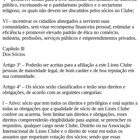
público, excetuando-se o partidarismo político e o sectarismo
religioso, os quais não devem ser discutidos pelos sócios no Clube;
Vl – incentivar os cidadãos abnegados a servirem suas
comunidades, sem visar recompensa financeira pessoal; estimular a
eficiência e promover elevado padrão de ética no comércio,
indústria, profissões, serviços públicos e empreendimentos privados.
Capítulo lll
Dos Sócios
Artigo 3º – Poderão ser aceitas para a afiliação a este Lions Clube
pessoas de maioridade legal, de bom caráter e de boa reputação em
sua comunidade.
Artigo 4º – Os sócios serão classificados e terão seus direitos e
obrigações, de acordo com as seguintes categorias:
l – Ativo: sócio que tem todos os direitos e privilégios e está sujeito a
todas as obrigações que a qualidade de sócio de um Lions Clube
confere ou acarreta. Sem limitar tais direitos e obrigações, esses
direitos compreenderão elegibilidade para aspirar, se preencher os
requisitos, qualquer cargo neste Clube, Distrito ou na Associação
Internacional de Lions Clube e o direito de votar em todos os
assuntos que requeiram votação dos sócios; sendo que essas