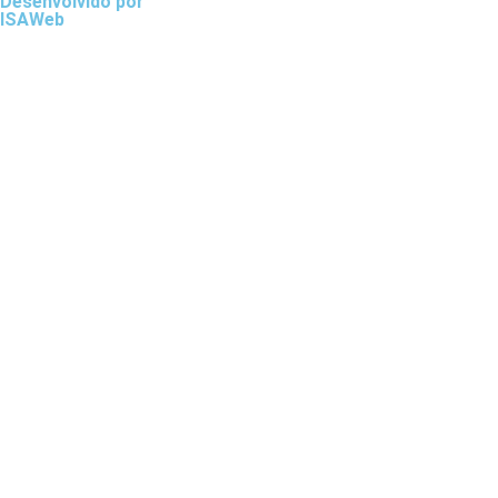
Desenvolvido por
ISAWeb