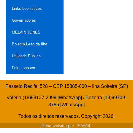
Links Leonisticos
Governadores
MELVIN JONES
Boletim Leão da Ilha
Utilidade Pública
Fale conosco
Passeio Recife, 528 – CEP 15385-000 – Ilha Solteira (SP)
Valeria (18)98137-2999 [WhatsApp] / Bezerra (18)99709-
3786 [WhatsApp]
Todos os direitos reservados. Copyright 2026.
Desenvolvido por
ISAWeb