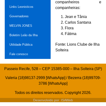
companheiros e
Links Leonisticos
companheiras:
Governadores
Jean e Tânia
Carlos Santana
MELVIN JONES
Flora
Fátima
Boletim Leão da Ilha
Fonte: Lions Clube de Ilha
Utilidade Pública
Solteira
Fale conosco
Passeio Recife, 528 – CEP 15385-000 – Ilha Solteira (SP)
Valeria (18)98137-2999 [WhatsApp] / Bezerra (18)99709-
3786 [WhatsApp]
Todos os direitos reservados. Copyright 2026.
Desenvolvido por
ISAWeb