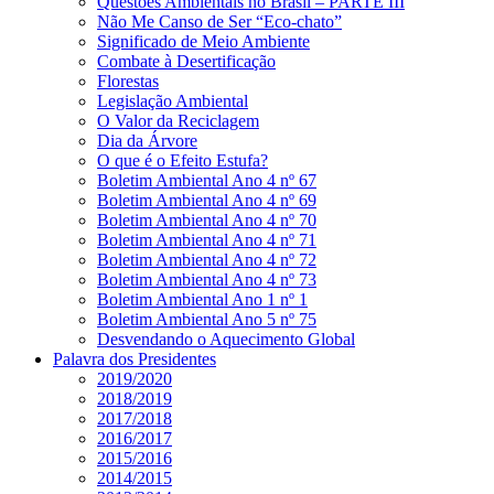
Questões Ambientais no Brasil – PARTE III
Não Me Canso de Ser “Eco-chato”
Significado de Meio Ambiente
Combate à Desertificação
Florestas
Legislação Ambiental
O Valor da Reciclagem
Dia da Árvore
O que é o Efeito Estufa?
Boletim Ambiental Ano 4 nº 67
Boletim Ambiental Ano 4 nº 69
Boletim Ambiental Ano 4 nº 70
Boletim Ambiental Ano 4 nº 71
Boletim Ambiental Ano 4 nº 72
Boletim Ambiental Ano 4 nº 73
Boletim Ambiental Ano 1 nº 1
Boletim Ambiental Ano 5 nº 75
Desvendando o Aquecimento Global
Palavra dos Presidentes
2019/2020
2018/2019
2017/2018
2016/2017
2015/2016
2014/2015