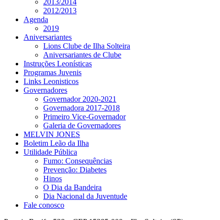
2013/2014
2012/2013
Agenda
2019
Aniversariantes
Lions Clube de Ilha Solteira
Aniversariantes de Clube
Instruções Leonísticas
Programas Juvenis
Links Leonisticos
Governadores
Governador 2020-2021
Governadora 2017-2018
Primeiro Vice-Governador
Galeria de Governadores
MELVIN JONES
Boletim Leão da Ilha
Utilidade Pública
Fumo: Consequências
Prevenção: Diabetes
Hinos
O Dia da Bandeira
Dia Nacional da Juventude
Fale conosco