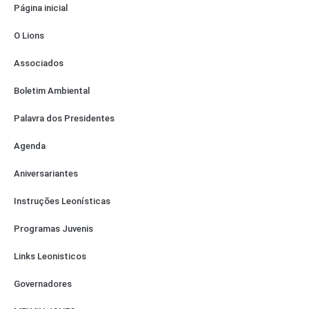
Página inicial
O Lions
Associados
Boletim Ambiental
Palavra dos Presidentes
Agenda
Aniversariantes
Instruções Leonísticas
Programas Juvenis
Links Leonisticos
Governadores