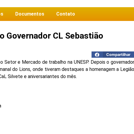
os
Documentos
Contato
do Governador CL Sebastião
Compartilhar
3o Setor e Mercado de trabalho na UNESP. Depois o governado
manal do Lions, onde tiveram destaques a homenagem a Legiã
CaL Silvete e aniversariantes do mês.
a