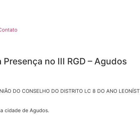
Contato
a Presença no III RGD – Agudos
 REUNIÃO DO CONSELHO DO DISTRITO LC 8 DO ANO LEONÍSTIC
na cidade de Agudos.