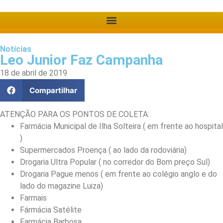
Notícias
Leo Junior Faz Campanha
18 de abril de 2019
Compartilhar
ATENÇÃO PARA OS PONTOS DE COLETA:
Farmácia Municipal de Ilha Solteira ( em frente ao hospital
)
Supermercados Proença ( ao lado da rodoviária)
Drogaria Ultra Popular ( no corredor do Bom preço Sul)
Drogaria Pague menos ( em frente ao colégio anglo e do
lado do magazine Luiza)
Farmais
Fármácia Satélite
Farmácia Barbosa