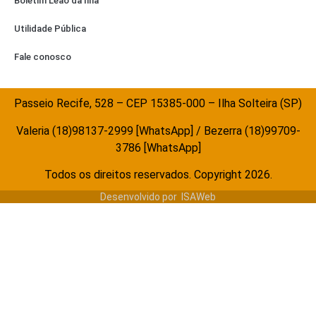
Boletim Leão da Ilha
Utilidade Pública
Fale conosco
Passeio Recife, 528 – CEP 15385-000 – Ilha Solteira (SP)
Valeria (18)98137-2999 [WhatsApp] / Bezerra (18)99709-
3786 [WhatsApp]
Todos os direitos reservados. Copyright 2026.
Desenvolvido por
ISAWeb