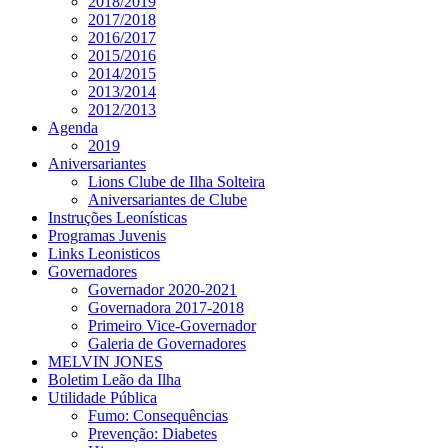
2018/2019
2017/2018
2016/2017
2015/2016
2014/2015
2013/2014
2012/2013
Agenda
2019
Aniversariantes
Lions Clube de Ilha Solteira
Aniversariantes de Clube
Instruções Leonísticas
Programas Juvenis
Links Leonisticos
Governadores
Governador 2020-2021
Governadora 2017-2018
Primeiro Vice-Governador
Galeria de Governadores
MELVIN JONES
Boletim Leão da Ilha
Utilidade Pública
Fumo: Consequências
Prevenção: Diabetes