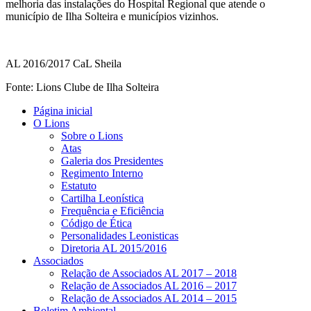
melhoria das instalações do Hospital Regional que atende o
município de Ilha Solteira e municípios vizinhos.
AL 2016/2017 CaL Sheila
Fonte: Lions Clube de Ilha Solteira
Página inicial
O Lions
Sobre o Lions
Atas
Galeria dos Presidentes
Regimento Interno
Estatuto
Cartilha Leonística
Frequência e Eficiência
Código de Ética
Personalidades Leonisticas
Diretoria AL 2015/2016
Associados
Relação de Associados AL 2017 – 2018
Relação de Associados AL 2016 – 2017
Relação de Associados AL 2014 – 2015
Boletim Ambiental