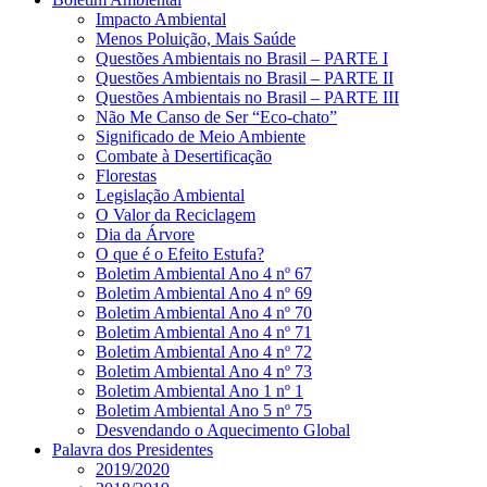
Impacto Ambiental
Menos Poluição, Mais Saúde
Questões Ambientais no Brasil – PARTE I
Questões Ambientais no Brasil – PARTE II
Questões Ambientais no Brasil – PARTE III
Não Me Canso de Ser “Eco-chato”
Significado de Meio Ambiente
Combate à Desertificação
Florestas
Legislação Ambiental
O Valor da Reciclagem
Dia da Árvore
O que é o Efeito Estufa?
Boletim Ambiental Ano 4 nº 67
Boletim Ambiental Ano 4 nº 69
Boletim Ambiental Ano 4 nº 70
Boletim Ambiental Ano 4 nº 71
Boletim Ambiental Ano 4 nº 72
Boletim Ambiental Ano 4 nº 73
Boletim Ambiental Ano 1 nº 1
Boletim Ambiental Ano 5 nº 75
Desvendando o Aquecimento Global
Palavra dos Presidentes
2019/2020