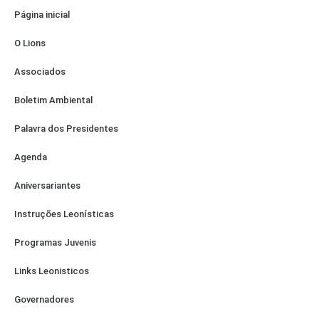
Página inicial
O Lions
Associados
Boletim Ambiental
Palavra dos Presidentes
Agenda
Aniversariantes
Instruções Leonísticas
Programas Juvenis
Links Leonisticos
Governadores