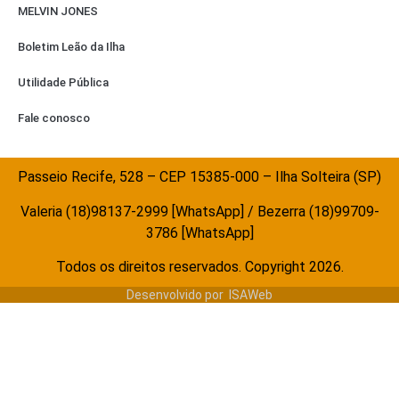
MELVIN JONES
Boletim Leão da Ilha
Utilidade Pública
Fale conosco
Passeio Recife, 528 – CEP 15385-000 – Ilha Solteira (SP)
Valeria (18)98137-2999 [WhatsApp] / Bezerra (18)99709-
3786 [WhatsApp]
Todos os direitos reservados. Copyright 2026.
Desenvolvido por
ISAWeb