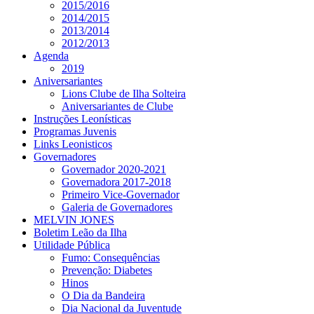
2015/2016
2014/2015
2013/2014
2012/2013
Agenda
2019
Aniversariantes
Lions Clube de Ilha Solteira
Aniversariantes de Clube
Instruções Leonísticas
Programas Juvenis
Links Leonisticos
Governadores
Governador 2020-2021
Governadora 2017-2018
Primeiro Vice-Governador
Galeria de Governadores
MELVIN JONES
Boletim Leão da Ilha
Utilidade Pública
Fumo: Consequências
Prevenção: Diabetes
Hinos
O Dia da Bandeira
Dia Nacional da Juventude