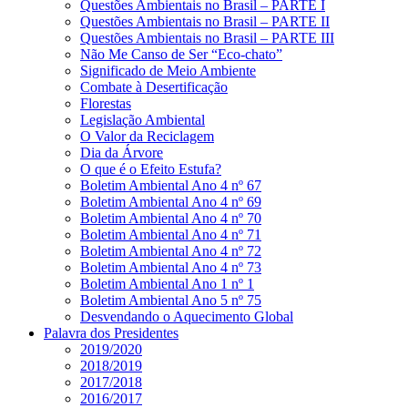
Questões Ambientais no Brasil – PARTE I
Questões Ambientais no Brasil – PARTE II
Questões Ambientais no Brasil – PARTE III
Não Me Canso de Ser “Eco-chato”
Significado de Meio Ambiente
Combate à Desertificação
Florestas
Legislação Ambiental
O Valor da Reciclagem
Dia da Árvore
O que é o Efeito Estufa?
Boletim Ambiental Ano 4 nº 67
Boletim Ambiental Ano 4 nº 69
Boletim Ambiental Ano 4 nº 70
Boletim Ambiental Ano 4 nº 71
Boletim Ambiental Ano 4 nº 72
Boletim Ambiental Ano 4 nº 73
Boletim Ambiental Ano 1 nº 1
Boletim Ambiental Ano 5 nº 75
Desvendando o Aquecimento Global
Palavra dos Presidentes
2019/2020
2018/2019
2017/2018
2016/2017