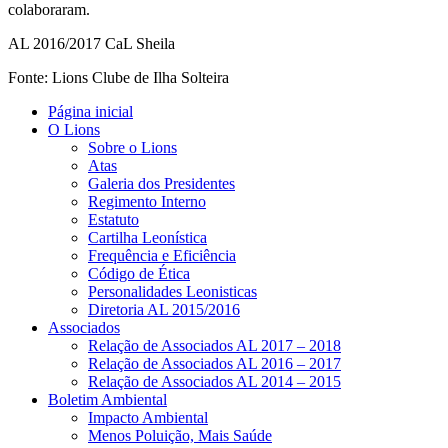
colaboraram.
AL 2016/2017 CaL Sheila
Fonte: Lions Clube de Ilha Solteira
Página inicial
O Lions
Sobre o Lions
Atas
Galeria dos Presidentes
Regimento Interno
Estatuto
Cartilha Leonística
Frequência e Eficiência
Código de Ética
Personalidades Leonisticas
Diretoria AL 2015/2016
Associados
Relação de Associados AL 2017 – 2018
Relação de Associados AL 2016 – 2017
Relação de Associados AL 2014 – 2015
Boletim Ambiental
Impacto Ambiental
Menos Poluição, Mais Saúde