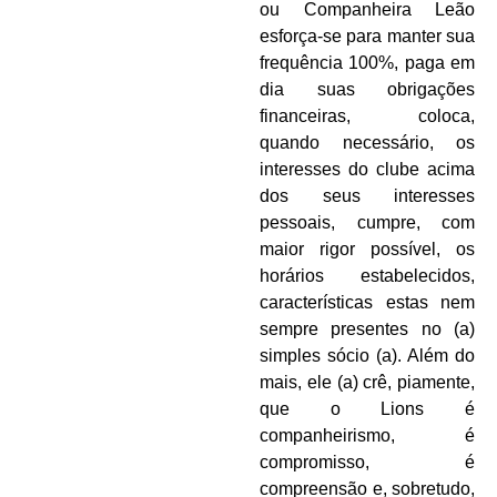
ou Companheira Leão
esforça-se para manter sua
frequência 100%, paga em
dia suas obrigações
financeiras, coloca,
quando necessário, os
interesses do clube acima
dos seus interesses
pessoais, cumpre, com
maior rigor possível, os
horários estabelecidos,
características estas nem
sempre presentes no (a)
simples sócio (a). Além do
mais, ele (a) crê, piamente,
que o Lions é
companheirismo, é
compromisso, é
compreensão e, sobretudo,