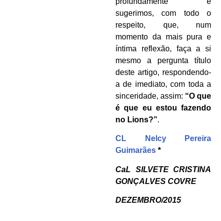
profundamente e
sugerimos, com todo o
respeito, que, num
momento da mais pura e
íntima reflexão, faça a si
mesmo a pergunta título
deste artigo, respondendo-
a de imediato, com toda a
sinceridade, assim:
“O que
é que eu estou fazendo
no Lions?”
.
CL Nelcy Pereira
Guimarães
*
CaL SILVETE CRISTINA
GONÇALVES COVRE
DEZEMBRO/2015