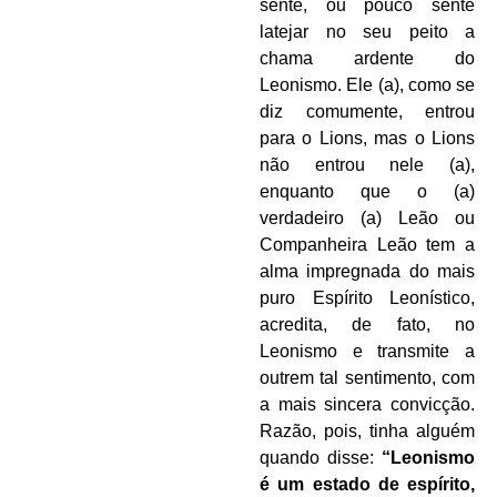
sente, ou pouco sente
latejar no seu peito a
chama ardente do
Leonismo. Ele (a), como se
diz comumente, entrou
para o Lions, mas o Lions
não entrou nele (a),
enquanto que o (a)
verdadeiro (a) Leão ou
Companheira Leão tem a
alma impregnada do mais
puro Espírito Leonístico,
acredita, de fato, no
Leonismo e transmite a
outrem tal sentimento, com
a mais sincera convicção.
Razão, pois, tinha alguém
quando disse:
“Leonismo
é um estado de espírito,