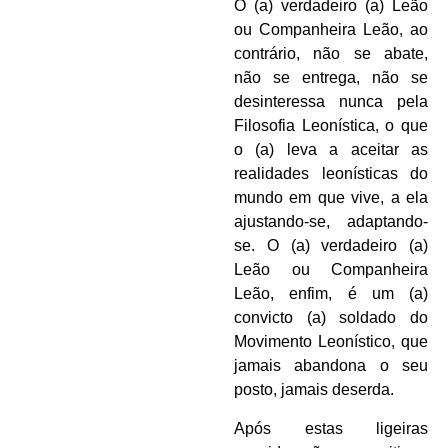
O (a) verdadeiro (a) Leão
ou Companheira Leão, ao
contrário, não se abate,
não se entrega, não se
desinteressa nunca pela
Filosofia Leonística, o que
o (a) leva a aceitar as
realidades leonísticas do
mundo em que vive, a ela
ajustando-se, adaptando-
se. O (a) verdadeiro (a)
Leão ou Companheira
Leão, enfim, é um (a)
convicto (a) soldado do
Movimento Leonístico, que
jamais abandona o seu
posto, jamais deserda.
Após estas ligeiras