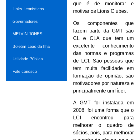
que é de monitorar e
Links Leonisticos
motivar os Lions Clubes.
Governadores
Os componentes que
fazem parte da GMT são
MELVIN JONES
CL e CLA que tem um
excelente conhecimento
Boletim Leão da Ilha
das normas e programas
Utilidade Pública
de LCI. São pessoas que
tem muita facilidade em
Fale conosco
formação de opinião, são
motivadores por natureza e
principalmente um líder.
A GMT foi instalada em
2008, foi uma forma que o
LCI encontrou para
melhorar o quadro de
sócios, pois, para melhorar