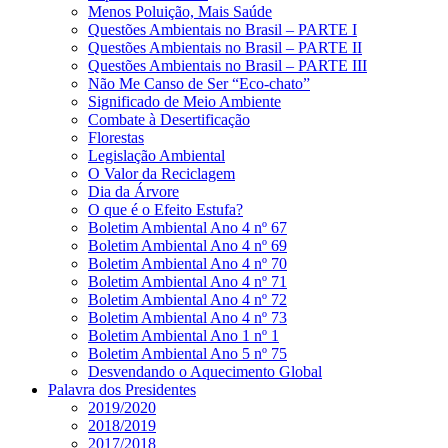
Menos Poluição, Mais Saúde
Questões Ambientais no Brasil – PARTE I
Questões Ambientais no Brasil – PARTE II
Questões Ambientais no Brasil – PARTE III
Não Me Canso de Ser “Eco-chato”
Significado de Meio Ambiente
Combate à Desertificação
Florestas
Legislação Ambiental
O Valor da Reciclagem
Dia da Árvore
O que é o Efeito Estufa?
Boletim Ambiental Ano 4 nº 67
Boletim Ambiental Ano 4 nº 69
Boletim Ambiental Ano 4 nº 70
Boletim Ambiental Ano 4 nº 71
Boletim Ambiental Ano 4 nº 72
Boletim Ambiental Ano 4 nº 73
Boletim Ambiental Ano 1 nº 1
Boletim Ambiental Ano 5 nº 75
Desvendando o Aquecimento Global
Palavra dos Presidentes
2019/2020
2018/2019
2017/2018