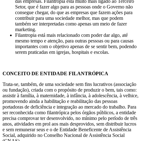
das empresas. Filantropia está muito mais ligado ao Terceiro
Setor, que é fazer algo para as pessoas onde o Governo não
consegue chegar, do que as empresas que fazem ações para
contribuir para uma sociedade melhor, mas que podem
também ser interpretadas como apenas um meio de fazer
marketing.
Filantropia está mais relacionado com poder dar algo, até
mesmo tempo e atenção, para outras pessoas ou para causas
importantes com o objetivo apenas de se sentir bem, podendo
serem praticadas em igrejas, hospitais e escolas.
CONCEITO DE ENTIDADE FILANTRÓPICA
Trata-se, também, de uma sociedade sem fins lucrativos (associação
ou fundação), criada com o propósito de produzir o bem, tais como:
assistir à família, à maternidade, à infância, à adolescência, à velhice,
promovendo ainda a habilitação e reabilitação das pessoas
portadoras de deficiência e integração ao mercado do trabalho. Para
ser reconhecida como filantrópica pelos órgãos públicos, a entidade
precisa comprovar ter desenvolvido, no mínimo pelo período de três
anos, atividades em prol aos mais desprovidos, sem distribuir lucros
e sem remunerar seus e o de Entidade Beneficente de Assistência
Social, adquirido no Conselho Nacional de Assistência Social
(CNAS).