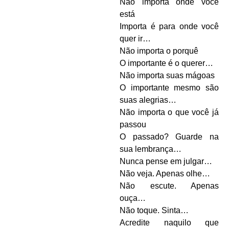
Não importa onde você
está
Importa é para onde você
quer ir…
Não importa o porquê
O importante é o querer…
Não importa suas mágoas
O importante mesmo são
suas alegrias…
Não importa o que você já
passou
O passado? Guarde na
sua lembrança…
Nunca pense em julgar…
Não veja. Apenas olhe…
Não escute. Apenas
ouça…
Não toque. Sinta…
Acredite naquilo que