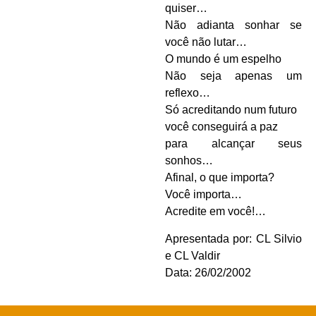
quiser…
Não adianta sonhar se
você não lutar…
O mundo é um espelho
Não seja apenas um
reflexo…
Só acreditando num futuro
você conseguirá a paz
para alcançar seus
sonhos…
Afinal, o que importa?
Você importa…
Acredite em você!…
Apresentada por: CL Silvio
e CL Valdir
Data: 26/02/2002