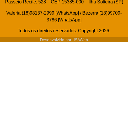
Passeio Recife, 528 – CEP 15385-000 – Ilha Solteira (SP)
Valeria (18)98137-2999 [WhatsApp] / Bezerra (18)99709-
3786 [WhatsApp]
Todos os direitos reservados. Copyright 2026.
Desenvolvido por
ISAWeb