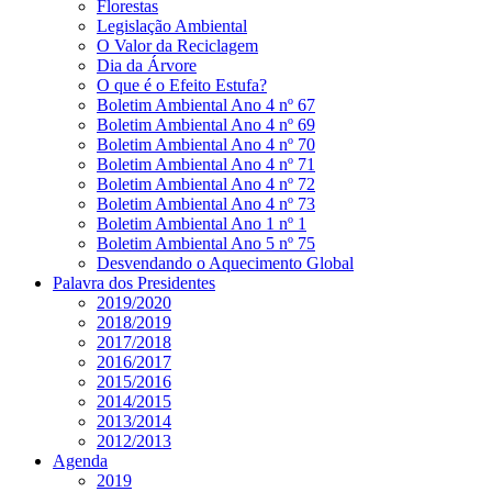
Florestas
Legislação Ambiental
O Valor da Reciclagem
Dia da Árvore
O que é o Efeito Estufa?
Boletim Ambiental Ano 4 nº 67
Boletim Ambiental Ano 4 nº 69
Boletim Ambiental Ano 4 nº 70
Boletim Ambiental Ano 4 nº 71
Boletim Ambiental Ano 4 nº 72
Boletim Ambiental Ano 4 nº 73
Boletim Ambiental Ano 1 nº 1
Boletim Ambiental Ano 5 nº 75
Desvendando o Aquecimento Global
Palavra dos Presidentes
2019/2020
2018/2019
2017/2018
2016/2017
2015/2016
2014/2015
2013/2014
2012/2013
Agenda
2019