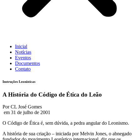
Inicial
Notícias
Eventos
Documentos
Contato
Instruções Leonísticas
A História do Código de Ética do Leão
Por CL José Gomes
em 31 de julho de 2001
O Código de Ética é, sem dúvida, a pedra angular do Leonismo.
A história de sua criação – iniciada por Melvin Jones, o abnegado
fundador do movimento Leonístico internacional, diz que os