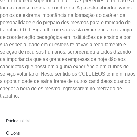
ver um número superior a trinta LEOS presentes à reunião e a
forma como a mesma é conduzida. A palestra abordou vários
pontos de extrema importância na formação do caráter, da
personalidade e do preparo dos mesmos para o mercado de
trabalho. O CL Bigarelli com sua vasta experiência no campo
de coordenação pedagógica em instituições de ensino e por
sua especialidade em questões relativas a recrutamento e
seleção de recursos humanos, surpreendeu a todos dizendo
da importância que as grandes empresas de hoje dão aos
candidatos que possuem alguma experiência em clubes de
serviço voluntário. Neste sentido os CCLL LEOS têm em mãos
a oportunidade de sair à frente de outros candidatos quando
chegar a hora de os mesmo ingressarem no mercado de
trabalho.
Página inicial
O Lions