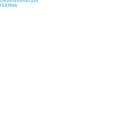
Desenvolvido por
ISAWeb