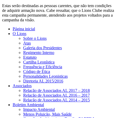
Estas serão destinadas as pessoas carentes, que não tem condições
de adquirir armação nova. Cabe ressaltar, que o Lions Clube realiza
esta campanha permanente, atendendo aos projetos voltados para a
campanha da visão.
Página inicial
O Lions
Sobre o Lions
Atas
Galeria dos Presidentes
Regimento Interno
Estatuto
Cartilha Leonística
Frequência e Eficiência
Código de Ética
Personalidades Leonisticas
Diretoria AL 2015/2016
Associados
Relação de Associados AL 2017 – 2018
Relação de Associados AL 2016 – 2017
Relação de Associados AL 2014 – 2015
Boletim Ambiental
Impacto Ambiental
Menos Poluição, Mais Saúde