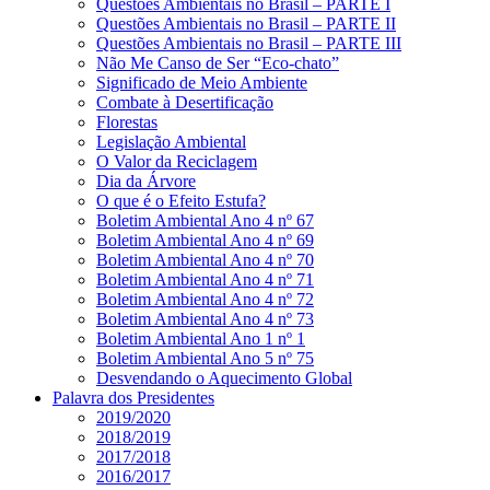
Questões Ambientais no Brasil – PARTE I
Questões Ambientais no Brasil – PARTE II
Questões Ambientais no Brasil – PARTE III
Não Me Canso de Ser “Eco-chato”
Significado de Meio Ambiente
Combate à Desertificação
Florestas
Legislação Ambiental
O Valor da Reciclagem
Dia da Árvore
O que é o Efeito Estufa?
Boletim Ambiental Ano 4 nº 67
Boletim Ambiental Ano 4 nº 69
Boletim Ambiental Ano 4 nº 70
Boletim Ambiental Ano 4 nº 71
Boletim Ambiental Ano 4 nº 72
Boletim Ambiental Ano 4 nº 73
Boletim Ambiental Ano 1 nº 1
Boletim Ambiental Ano 5 nº 75
Desvendando o Aquecimento Global
Palavra dos Presidentes
2019/2020
2018/2019
2017/2018
2016/2017