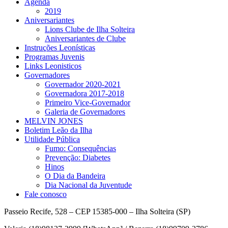
Agenda
2019
Aniversariantes
Lions Clube de Ilha Solteira
Aniversariantes de Clube
Instruções Leonísticas
Programas Juvenis
Links Leonisticos
Governadores
Governador 2020-2021
Governadora 2017-2018
Primeiro Vice-Governador
Galeria de Governadores
MELVIN JONES
Boletim Leão da Ilha
Utilidade Pública
Fumo: Consequências
Prevenção: Diabetes
Hinos
O Dia da Bandeira
Dia Nacional da Juventude
Fale conosco
Passeio Recife, 528 – CEP 15385-000 – Ilha Solteira (SP)