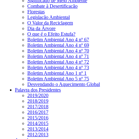
Significado de Meio Ambiente
Combate à Desertificação
Florestas
Legislação Ambiental
O Valor da Reciclagem
Dia da Árvore
O que é o Efeito Estufa?
Boletim Ambiental Ano 4 nº 67
Boletim Ambiental Ano 4 nº 69
Boletim Ambiental Ano 4 nº 70
Boletim Ambiental Ano 4 nº 71
Boletim Ambiental Ano 4 nº 72
Boletim Ambiental Ano 4 nº 73
Boletim Ambiental Ano 1 nº 1
Boletim Ambiental Ano 5 nº 75
Desvendando o Aquecimento Global
Palavra dos Presidentes
2019/2020
2018/2019
2017/2018
2016/2017
2015/2016
2014/2015
2013/2014
2012/2013