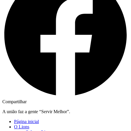
Compartilhar
A união faz a gente “Servir Melhor”.
Página inicial
O Lions