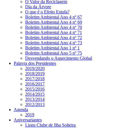
O Valor da Reciclagem
Dia da Árvore
O que é o Efeito Estufa?
Boletim Ambiental Ano 4 nº 67
Boletim Ambiental Ano 4 nº 69
Boletim Ambiental Ano 4 nº 70
Boletim Ambiental Ano 4 nº 71
Boletim Ambiental Ano 4 nº 72
Boletim Ambiental Ano 4 nº 73
Boletim Ambiental Ano 1 nº 1
Boletim Ambiental Ano 5 nº 75
Desvendando o Aquecimento Global
Palavra dos Presidentes
2019/2020
2018/2019
2017/2018
2016/2017
2015/2016
2014/2015
2013/2014
2012/2013
Agenda
2019
Aniversariantes
Lions Clube de Ilha Solteira