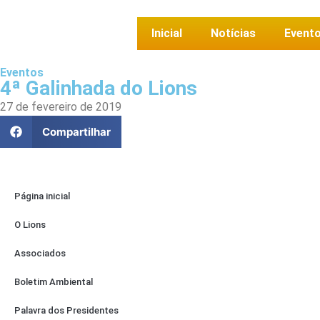
Inicial
Notícias
Event
Eventos
4ª Galinhada do Lions
27 de fevereiro de 2019
Compartilhar
Página inicial
O Lions
Associados
Boletim Ambiental
Palavra dos Presidentes