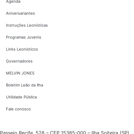
Agenda
Aniversariantes
Instruções Leonísticas
Programas Juvenis
Links Leonisticos
Governadores
MELVIN JONES
Boletim Leão da Ilha
Utilidade Pública
Fale conosco
Passeio Recife, 528 – CEP 15385-000 – Ilha Solteira (SP)