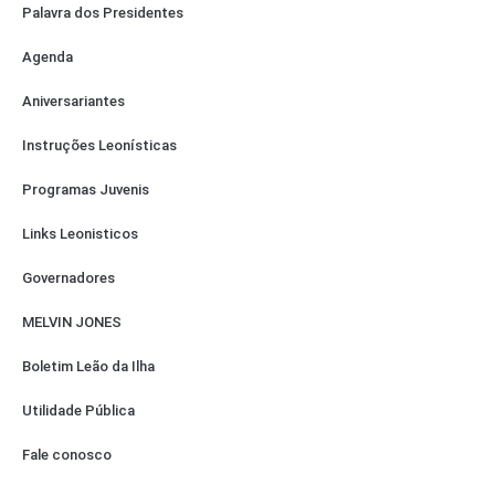
Palavra dos Presidentes
Agenda
Aniversariantes
Instruções Leonísticas
Programas Juvenis
Links Leonisticos
Governadores
MELVIN JONES
Boletim Leão da Ilha
Utilidade Pública
Fale conosco