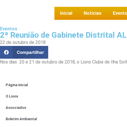
Inicial
Notícias
Event
Eventos
2ª Reunião de Gabinete Distrital A
22 de outubro de 2018
Compartilhar
Nos dias 20 e 21 de outubro de 2018, o Lions Clube de Ilha Solt
Página inicial
O Lions
Associados
Boletim Ambiental