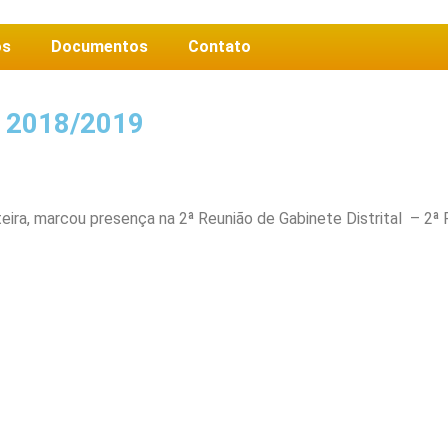
os
Documentos
Contato
L 2018/2019
eira, marcou presença na 2ª Reunião de Gabinete Distrital – 2ª 