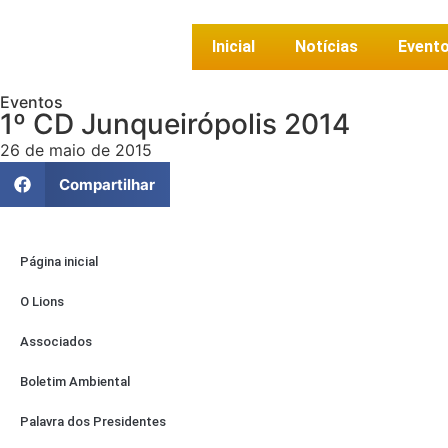
Inicial
Notícias
Event
Eventos
1º CD Junqueirópolis 2014
26 de maio de 2015
Compartilhar
Página inicial
O Lions
Associados
Boletim Ambiental
Palavra dos Presidentes