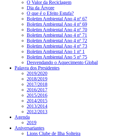
O Valor da Reciclagem
Dia da Árvore
O que é o Efeito Estufa?
Boletim Ambiental Ano 4 nº 67
Boletim Ambiental Ano 4 nº 69
Boletim Ambiental Ano 4 nº 70
Boletim Ambiental Ano 4 nº 71
Boletim Ambiental Ano 4 nº 72
Boletim Ambiental Ano 4 nº 73
Boletim Ambiental Ano 1 nº 1
Boletim Ambiental Ano 5 nº 75
Desvendando o Aquecimento Global
Palavra dos Presidentes
2019/2020
2018/2019
2017/2018
2016/2017
2015/2016
2014/2015
2013/2014
2012/2013
Agenda
2019
Aniversariantes
Lions Clube de Ilha Solteira