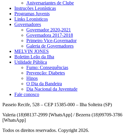
Aniversariantes de Clube
Instruções Leonísticas
Programas Juvenis
Links Leonisticos
Governadores
Governador 2020-2021
Governadora 2017-2018
Primeiro Vice-Governador
Galeria de Governadores
MELVIN JONES
Boletim Leão da Ilha
Utilidade Pública
Fumo: Consequências
Prevenção: Diabetes
Hinos
O Dia da Bandeira
Dia Nacional da Juventude
Fale conosco
Passeio Recife, 528 – CEP 15385-000 – Ilha Solteira (SP)
Valeria (18)98137-2999 [WhatsApp] / Bezerra (18)99709-3786
[WhatsApp]
Todos os direitos reservados. Copyright 2026.