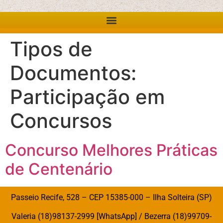
Tipos de
Documentos:
Participação em
Concursos
Concurso Melhores Práticas
de Centenário
Passeio Recife, 528 – CEP 15385-000 – Ilha Solteira (SP)
Valeria (18)98137-2999 [WhatsApp] / Bezerra (18)99709-