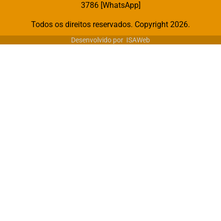
3786 [WhatsApp]
Todos os direitos reservados. Copyright 2026.
Desenvolvido por
ISAWeb