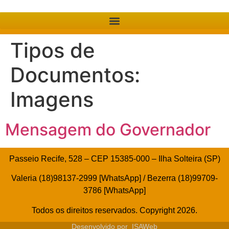
Tipos de
Documentos:
Imagens
Mensagem do Governador
Passeio Recife, 528 – CEP 15385-000 – Ilha Solteira (SP)
Valeria (18)98137-2999 [WhatsApp] / Bezerra (18)99709-
3786 [WhatsApp]
Todos os direitos reservados. Copyright 2026.
Desenvolvido por
ISAWeb