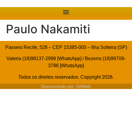
Paulo Nakamiti
Passeio Recife, 528 – CEP 15385-000 – Ilha Solteira (SP)
Valeria (18)98137-2999 [WhatsApp] / Bezerra (18)99709-
3786 [WhatsApp]
Todos os direitos reservados. Copyright 2026.
Desenvolvido por
ISAWeb