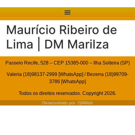
Maurício Ribeiro de
Lima | DM Marilza
Passeio Recife, 528 – CEP 15385-000 – Ilha Solteira (SP)
Valeria (18)98137-2999 [WhatsApp] / Bezerra (18)99709-
3786 [WhatsApp]
Todos os direitos reservados. Copyright 2026.
Desenvolvido por
ISAWeb