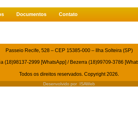
os
Documentos
Contato
Passeio Recife, 528 – CEP 15385-000 – Ilha Solteira (SP)
ia (18)98137-2999 [WhatsApp] / Bezerra (18)99709-3786 [Wha
Todos os direitos reservados. Copyright 2026.
Desenvolvido por
ISAWeb