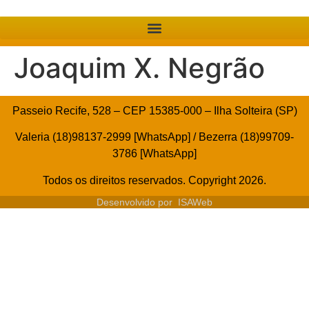
Joaquim X. Negrão
Passeio Recife, 528 – CEP 15385-000 – Ilha Solteira (SP)
Valeria (18)98137-2999 [WhatsApp] / Bezerra (18)99709-
3786 [WhatsApp]
Todos os direitos reservados. Copyright 2026.
Desenvolvido por
ISAWeb