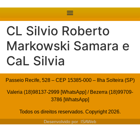
CL Silvio Roberto
Markowski Samara e
CaL Silvia
Passeio Recife, 528 – CEP 15385-000 – Ilha Solteira (SP)
Valeria (18)98137-2999 [WhatsApp] / Bezerra (18)99709-
3786 [WhatsApp]
Todos os direitos reservados. Copyright 2026.
Desenvolvido por
ISAWeb