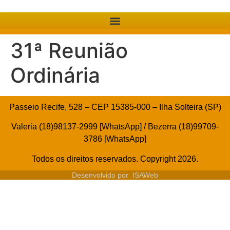
31ª Reunião
Ordinária
Passeio Recife, 528 – CEP 15385-000 – Ilha Solteira (SP)
Valeria (18)98137-2999 [WhatsApp] / Bezerra (18)99709-
3786 [WhatsApp]
Todos os direitos reservados. Copyright 2026.
Desenvolvido por
ISAWeb