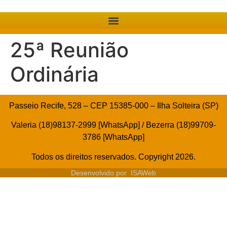
25ª Reunião
Ordinária
Passeio Recife, 528 – CEP 15385-000 – Ilha Solteira (SP)
Valeria (18)98137-2999 [WhatsApp] / Bezerra (18)99709-
3786 [WhatsApp]
Todos os direitos reservados. Copyright 2026.
Desenvolvido por
ISAWeb