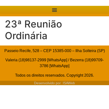
23ª Reunião
Ordinária
Passeio Recife, 528 – CEP 15385-000 – Ilha Solteira (SP)
Valeria (18)98137-2999 [WhatsApp] / Bezerra (18)99709-
3786 [WhatsApp]
Todos os direitos reservados. Copyright 2026.
Desenvolvido por
ISAWeb