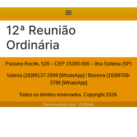
12ª Reunião
Ordinária
Passeio Recife, 528 – CEP 15385-000 – Ilha Solteira (SP)
Valeria (18)98137-2999 [WhatsApp] / Bezerra (18)99709-
3786 [WhatsApp]
Todos os direitos reservados. Copyright 2026.
Desenvolvido por
ISAWeb