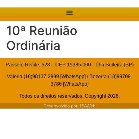
10ª Reunião
Ordinária
Passeio Recife, 528 – CEP 15385-000 – Ilha Solteira (SP)
Valeria (18)98137-2999 [WhatsApp] / Bezerra (18)99709-
3786 [WhatsApp]
Todos os direitos reservados. Copyright 2026.
Desenvolvido por
ISAWeb