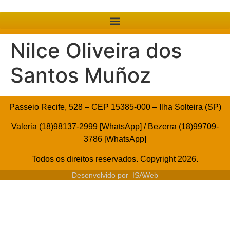
Nilce Oliveira dos
Santos Muñoz
Passeio Recife, 528 – CEP 15385-000 – Ilha Solteira (SP)
Valeria (18)98137-2999 [WhatsApp] / Bezerra (18)99709-
3786 [WhatsApp]
Todos os direitos reservados. Copyright 2026.
Desenvolvido por
ISAWeb